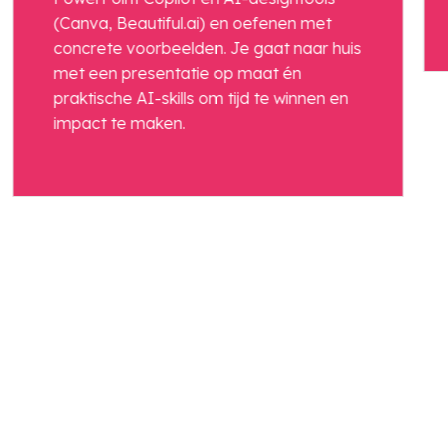
(Canva, Beautiful.ai) en oefenen met
concrete voorbeelden. Je gaat naar huis
met een presentatie op maat én
praktische AI-skills om tijd te winnen en
impact te maken.