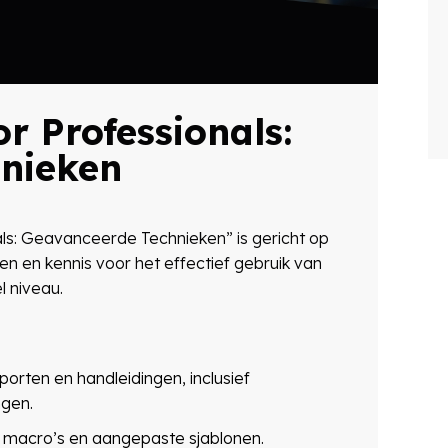
or Professionals:
nieken
als: Geavanceerde Technieken” is gericht op
 en kennis voor het effectief gebruik van
l niveau.
rten en handleidingen, inclusief
ngen.
t macro’s en aangepaste sjablonen.