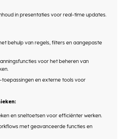
nhoud in presentaties voor real-time updates.
t behulp van regels, filters en aangepaste
anningsfuncties voor het beheren van
ken.
-toepassingen en externe tools voor
nieken:
 en sneltoetsen voor efficiënter werken.
orkflows met geavanceerde functies en