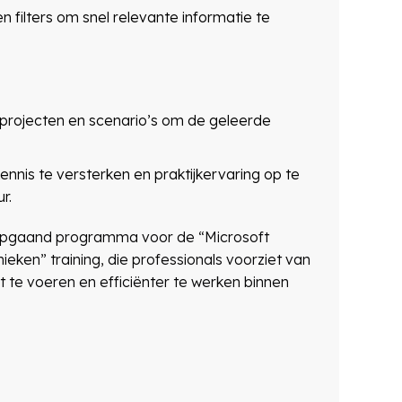
filters om snel relevante informatie te
projecten en scenario’s om de geleerde
nnis te versterken en praktijkervaring op te
r.
iepgaand programma voor de “Microsoft
eken” training, die professionals voorziet van
te voeren en efficiënter te werken binnen