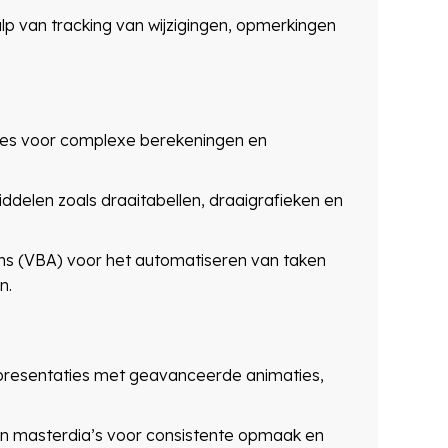
van tracking van wijzigingen, opmerkingen
ies voor complexe berekeningen en
delen zoals draaitabellen, draaigrafieken en
ions (VBA) voor het automatiseren van taken
n.
presentaties met geavanceerde animaties,
en masterdia’s voor consistente opmaak en