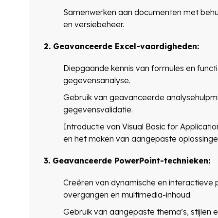
Samenwerken aan documenten met behulp 
en versiebeheer.
2. Geavanceerde Excel-vaardigheden:
Diepgaande kennis van formules en funct
gegevensanalyse.
Gebruik van geavanceerde analysehulpmid
gegevensvalidatie.
Introductie van Visual Basic for Applicat
en het maken van aangepaste oplossinge
3. Geavanceerde PowerPoint-technieken:
Creëren van dynamische en interactieve 
overgangen en multimedia-inhoud.
Gebruik van aangepaste thema’s, stijlen 