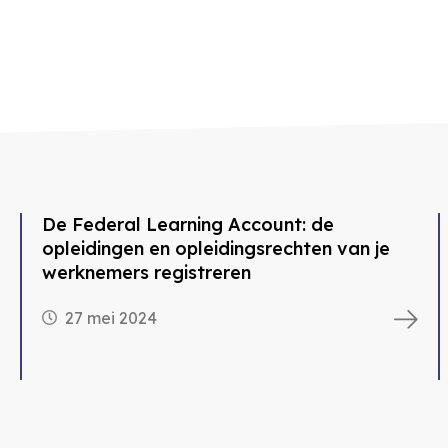
EHBO op de werkvloer, wat is verplicht?
27 mei 2024