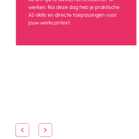
werken. Na deze dag heb je praktische
AI-skills en directe toepassingen voor
jouw werkcontext.