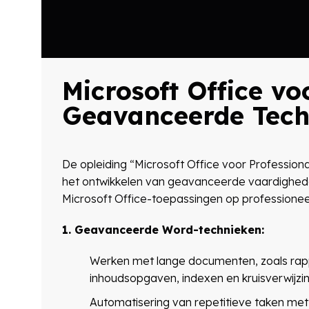
Microsoft Office vo
Geavanceerde Tech
De opleiding “Microsoft Office voor Profession
het ontwikkelen van geavanceerde vaardigheden
Microsoft Office-toepassingen op professionee
1. Geavanceerde Word-technieken:
Werken met lange documenten, zoals rappo
inhoudsopgaven, indexen en kruisverwijzi
Automatisering van repetitieve taken me