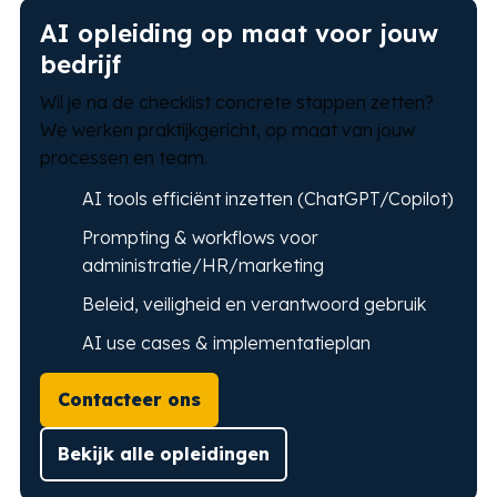
AI opleiding op maat voor jouw
bedrijf
Wil je na de checklist concrete stappen zetten?
We werken praktijkgericht, op maat van jouw
processen en team.
AI tools efficiënt inzetten (ChatGPT/Copilot)
Prompting & workflows voor
administratie/HR/marketing
Beleid, veiligheid en verantwoord gebruik
AI use cases & implementatieplan
Contacteer ons
Bekijk alle opleidingen