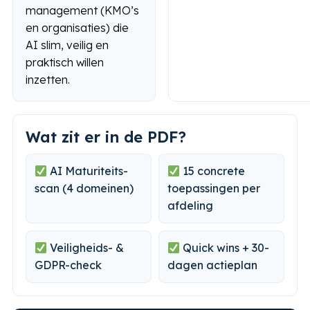
management (KMO’s
en organisaties) die
AI slim, veilig en
praktisch willen
inzetten.
Wat zit er in de PDF?
AI Maturiteits-
15 concrete
scan (4 domeinen)
toepassingen per
afdeling
Veiligheids- &
Quick wins + 30-
GDPR-check
dagen actieplan